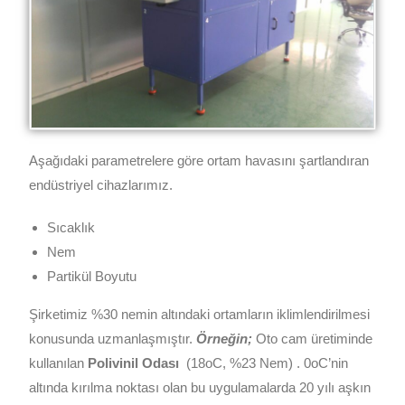
Aşağıdaki parametrelere göre ortam havasını şartlandıran
endüstriyel cihazlarımız.
Sıcaklık
Nem
Partikül Boyutu
Şirketimiz %30 nemin altındaki ortamların iklimlendirilmesi
konusunda uzmanlaşmıştır.
Örneğin;
Oto cam üretiminde
kullanılan
Polivinil Odası
(18oC, %23 Nem) . 0oC’nin
altında kırılma noktası olan bu uygulamalarda 20 yılı aşkın