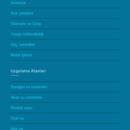
Askeriye
Atık yönetimi
Otomativ ve Uzay
Yüzey mühendisliği
Güç santralleri
Metal işleme
Uygulama Alanları
Durağan su sistemleri
Akan su sistemleri
Musluk suyu
Özel su
Atık su