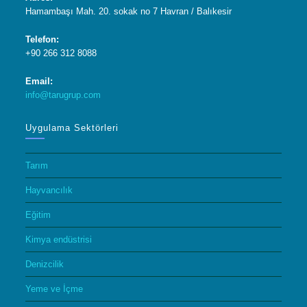
Hamambaşı Mah. 20. sokak no 7 Havran / Balıkesir
Telefon:
+90 266 312 8088
Email:
info@tarugrup.com
Uygulama Sektörleri
Tarım
Hayvancılık
Eğitim
Kimya endüstrisi
Denizcilik
Yeme ve İçme