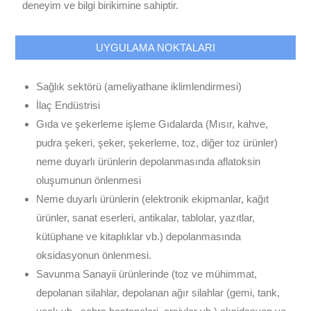
deneyim ve bilgi birikimine sahiptir.
UYGULAMA NOKTALARI
Sağlık sektörü (ameliyathane iklimlendirmesi)
İlaç Endüstrisi
Gıda ve şekerleme işleme Gıdalarda (Mısır, kahve,
pudra şekeri, şeker, şekerleme, toz, diğer toz ürünler)
neme duyarlı ürünlerin depolanmasında aflatoksin
oluşumunun önlenmesi
Neme duyarlı ürünlerin (elektronik ekipmanlar, kağıt
ürünler, sanat eserleri, antikalar, tablolar, yazıtlar,
kütüphane ve kitaplıklar vb.) depolanmasında
oksidasyonun önlenmesi.
Savunma Sanayii ürünlerinde (toz ve mühimmat,
depolanan silahlar, depolanan ağır silahlar (gemi, tank,